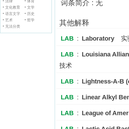
法律
体育
词条简介 : 无
文化教育
文学
语言文字
历史
艺术
哲学
其他解释
无法分类
LAB
:
Laboratory
实
LAB
:
Louisiana Allia
技术
LAB
:
Lightness-A-B (
LAB
:
Linear Alkyl Be
LAB
:
League of Ameri
LAB
:
Lactic Acid Bac