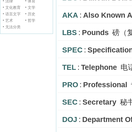
法律
体育
文化教育
文学
AKA
:
Also Known 
语言文字
历史
艺术
哲学
无法分类
LBS
:
Pounds
磅（
SPEC
:
Specificatio
TEL
:
Telephone
电
PRO
:
Professional
SEC
:
Secretary
秘
DOJ
:
Department Of