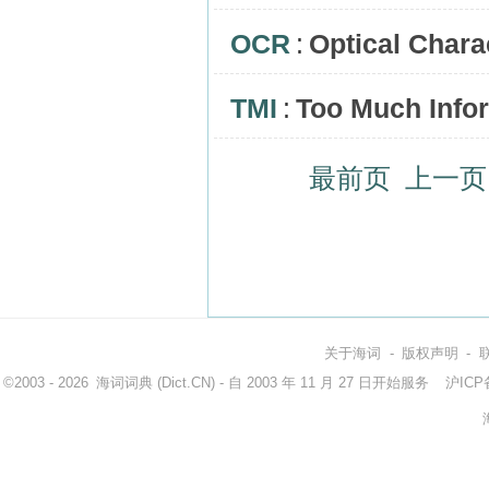
OCR
:
Optical Chara
TMI
:
Too Much Info
最前页
上一页
关于海词
-
版权声明
-
©2003 - 2026
海词词典
(Dict.CN) - 自 2003 年 11 月 27 日开始服务
沪ICP备