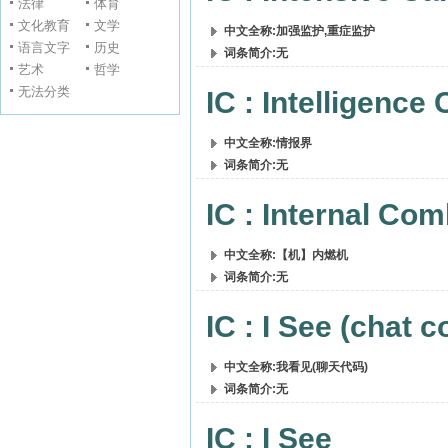
法律
体育
文化教育
文学
中文全称:加强监护,重症监护
语言文字
历史
词条简介:无
艺术
哲学
无法分类
IC : Intelligenc
中文全称:情报界
词条简介:无
IC : Internal Co
中文全称:【机】内燃机
词条简介:无
IC : I See (chat c
中文全称:我看见(聊天代码)
词条简介:无
IC : I See