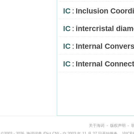
IC
:
Inclusion Coord
IC
:
intercristal diam
IC
:
Internal Conver
IC
:
Internal Connec
关于海词
-
版权声明
-
©2003 - 2026
海词词典
(Dict.CN) - 自 2003 年 11 月 27 日开始服务
沪ICP备